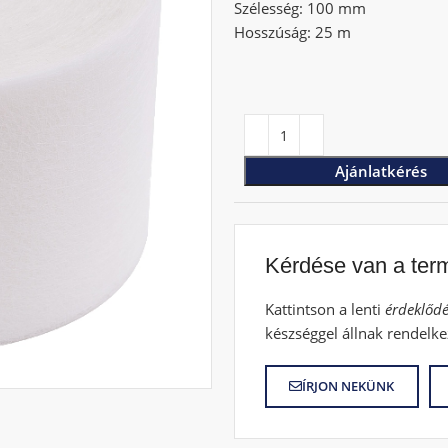
Szélesség: 100 mm
Hosszúság: 25 m
Ajánlatkérés
Kérdése van a ter
Kattintson a lenti
érdeklődé
készséggel állnak rendelke
ÍRJON NEKÜNK