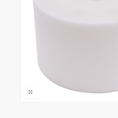
Click to enlarge