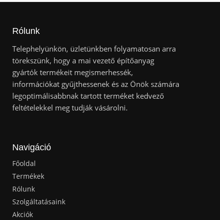
Rólunk
Telephelyünkön, üzletünkben folyamatosan arra
törekszünk, hogy a mai vezető építőanyag
gyártók termékeit megismerhessék,
információkat gyűjthessenek és az Önök számára
legoptimálisabbnak tartott terméket kedvező
feltételekkel meg tudják vásárolni.
Navigáció
Főoldal
Termékek
Rólunk
Szolgáltatásaink
Akciók