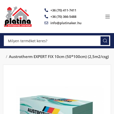
+36 (70) 411-7411
+36 (70) 366-5488
info@platinaker.hu
FIX
Austrotherm EXPERT FIX 10cm (50*100cm) (2,5m2/csg)