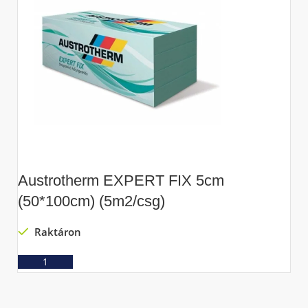
Austrotherm EXPERT FIX 5cm
(50*100cm) (5m2/csg)
Raktáron
Ajánlatkérés