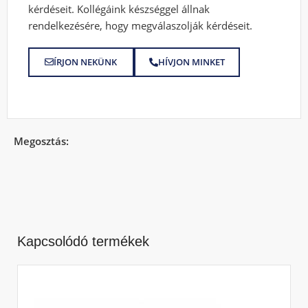
kérdéseit. Kollégáink készséggel állnak
rendelkezésére, hogy megválaszolják kérdéseit.
ÍRJON NEKÜNK
HÍVJON MINKET
Megosztás:
Kapcsolódó termékek