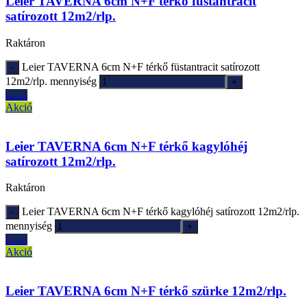
Leier TAVERNA 6cm N+F térkő füstantracit
satírozott 12m2/rlp.
Raktáron
Leier TAVERNA 6cm N+F térkő füstantracit satírozott
12m2/rlp. mennyiség
Ajánlatkérés
Akció
Leier TAVERNA 6cm N+F térkő kagylóhéj
satírozott 12m2/rlp.
Raktáron
Leier TAVERNA 6cm N+F térkő kagylóhéj satírozott 12m2/rlp.
mennyiség
Ajánlatkérés
Akció
Leier TAVERNA 6cm N+F térkő szürke 12m2/rlp.