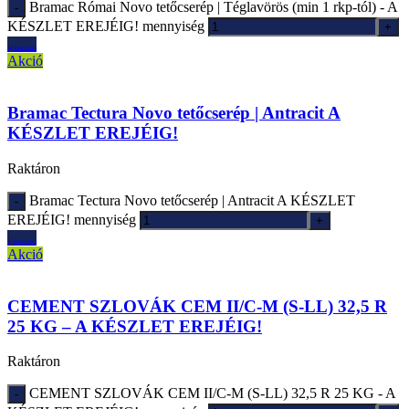
Bramac Római Novo tetőcserép | Téglavörös (min 1 rkp-tól) - A
KÉSZLET EREJÉIG! mennyiség
Ajánlatkérés
Akció
Bramac Tectura Novo tetőcserép | Antracit A
KÉSZLET EREJÉIG!
Raktáron
Bramac Tectura Novo tetőcserép | Antracit A KÉSZLET
EREJÉIG! mennyiség
Ajánlatkérés
Akció
CEMENT SZLOVÁK CEM II/C-M (S-LL) 32,5 R
25 KG – A KÉSZLET EREJÉIG!
Raktáron
CEMENT SZLOVÁK CEM II/C-M (S-LL) 32,5 R 25 KG - A