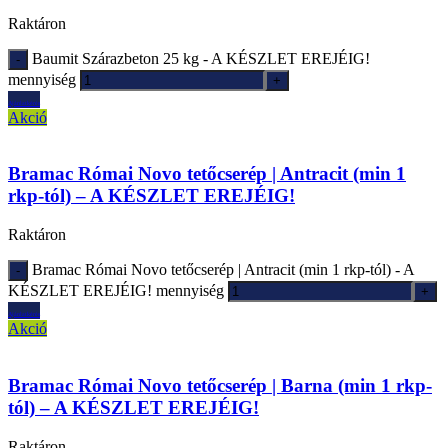
Raktáron
Baumit Szárazbeton 25 kg - A KÉSZLET EREJÉIG!
mennyiség
Ajánlatkérés
Akció
Bramac Római Novo tetőcserép | Antracit (min 1
rkp-tól) – A KÉSZLET EREJÉIG!
Raktáron
Bramac Római Novo tetőcserép | Antracit (min 1 rkp-tól) - A
KÉSZLET EREJÉIG! mennyiség
Ajánlatkérés
Akció
Bramac Római Novo tetőcserép | Barna (min 1 rkp-
tól) – A KÉSZLET EREJÉIG!
Raktáron