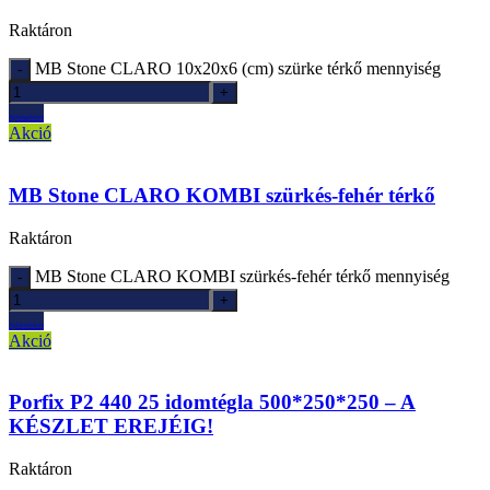
Raktáron
MB Stone CLARO 10x20x6 (cm) szürke térkő mennyiség
Ajánlatkérés
Akció
MB Stone CLARO KOMBI szürkés-fehér térkő
Raktáron
MB Stone CLARO KOMBI szürkés-fehér térkő mennyiség
Ajánlatkérés
Akció
Porfix P2 440 25 idomtégla 500*250*250 – A
KÉSZLET EREJÉIG!
Raktáron