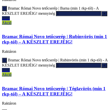
Bramac Római Novo tetőcserép | Barna (min 1 rkp-tól) - A
KÉSZLET EREJÉIG! mennyiség
Ajánlatkérés
Akció
Bramac Római Novo tetőcserép | Rubinvörös (min 1
rkp-tól) – A KÉSZLET EREJÉIG!
Raktáron
Bramac Római Novo tetőcserép | Rubinvörös (min 1 rkp-tól) - A
KÉSZLET EREJÉIG! mennyiség
Ajánlatkérés
Akció
Bramac Római Novo tetőcserép | Téglavörös (min 1
rkp-tól) – A KÉSZLET EREJÉIG!
Raktáron