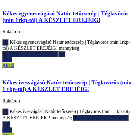
Kékes egyenesvágású Natúr tetőcserép | Téglavörös
(min 1rkp-tól) A KÉSZLET EREJÉIG!
Raktáron
Kékes egyenesvágású Natúr tetőcserép | Téglavörös (min 1rkp-
tól) A KÉSZLET EREJÉIG! mennyiség
Ajánlatkérés
Akció
Kékes ívesvágású Natúr tetőcserép | Téglavörös (min
1 rkp-tól) A KÉSZLET EREJÉIG!
Raktáron
Kékes ívesvágású Natúr tetőcserép | Téglavörös (min 1 rkp-tól)
A KÉSZLET EREJÉIG! mennyiség
Ajánlatkérés