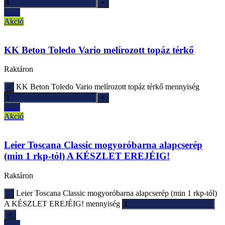
Ajánlatkérés
Akció
KK Beton Toledo Vario melírozott topáz térkő
Raktáron
KK Beton Toledo Vario melírozott topáz térkő mennyiség
Ajánlatkérés
Akció
Leier Toscana Classic mogyoróbarna alapcserép
(min 1 rkp-tól) A KÉSZLET EREJÉIG!
Raktáron
Leier Toscana Classic mogyoróbarna alapcserép (min 1 rkp-tól)
A KÉSZLET EREJÉIG! mennyiség