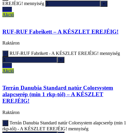
EREJÉIG! mennyiség
Ajánlatkérés
Akció
RUF-RUF Fabrikett – A KÉSZLET EREJÉIG!
Raktáron
RUF-RUF Fabrikett - A KÉSZLET EREJÉIG! mennyiség
Ajánlatkérés
Akció
Terrán Danubia Standard natúr Colorsystem
alapcserép (min 1 rkp-tól) – A KÉSZLET
EREJÉIG!
Raktáron
Terrán Danubia Standard natúr Colorsystem alapcserép (min 1
rkp-tól) - A KÉSZLET EREJÉIG! mennyiség