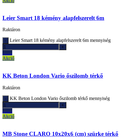
Akció
Leier Smart 18 kémény alapfelszerelt 6m
Raktáron
Leier Smart 18 kémény alapfelszerelt 6m mennyiség
Ajánlatkérés
Akció
KK Beton London Vario őszilomb térkő
Raktáron
KK Beton London Vario őszilomb térkő mennyiség
Ajánlatkérés
Akció
MB Stone CLARO 10x20x6 (cm) szürke térkő