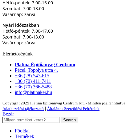
Hétfő-péntek: 7.00-16.00
Szombat: 7.00-13.00
Vasárnap: zárva
Nyári időszakban
Hétfő-péntek: 7.00-17.00
Szombat: 7.00-13.00
Vasárnap: zárva
Elérhetőségünk
Platina Építőanyag Centrum
Pécel, Topolya utca 4.
+36 (28) 547-615
+36 (70) 411-7411
+36 (70) 366-5488
info@platinaker.hu
Copyright 2025 Platina Építőanyag Centrum Kft. - Minden jog fenntartva!
|
Adatkezelési tájékoztató
Általános Szerződési Feltételek
Bezár
Search
Főoldal
Termékek