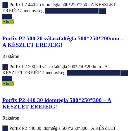
Porfix P2 440 25 idomtégla 500*250*250 - A KÉSZLET
EREJÉIG! mennyiség
Ajánlatkérés
Akció
Porfix P2 500 20 válaszfaltégla 500*250*200mm –
A KÉSZLET EREJÉIG!
Raktáron
Porfix P2 500 20 válaszfaltégla 500*250*200mm - A
KÉSZLET EREJÉIG! mennyiség
Ajánlatkérés
Akció
Porfix P2-440 30 idomtégla 500*250*300 – A
KÉSZLET EREJÉIG!
Raktáron
Porfix P2-440 30 idomtégla 500*250*300 - A KÉSZLET