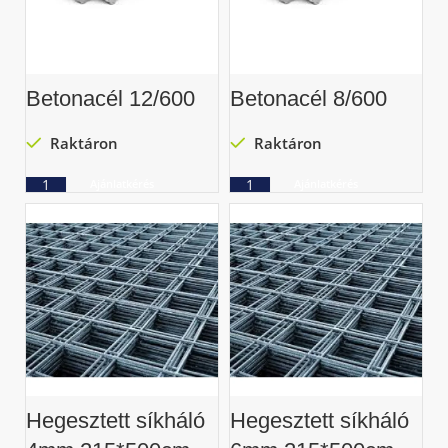
Betonacél 12/600
Betonacél 8/600
Raktáron
Raktáron
Ajánlatkérés
Ajánlatkérés
Hegesztett síkháló
Hegesztett síkháló