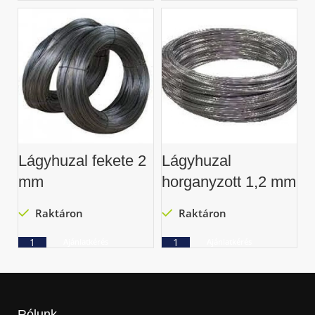
Lágyhuzal fekete 2
Lágyhuzal
mm
horganyzott 1,2 mm
Raktáron
Raktáron
Ajánlatkérés
Ajánlatkérés
Rólunk