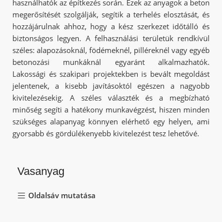
használhatók az építkezés során. Ezek az anyagok a beton
megerősítését szolgálják, segítik a terhelés elosztását, és
hozzájárulnak ahhoz, hogy a kész szerkezet időtálló és
biztonságos legyen. A felhasználási területük rendkívül
széles: alapozásoknál, födémeknél, pilléreknél vagy egyéb
betonozási munkáknál egyaránt alkalmazhatók.
Lakossági és szakipari projektekben is bevált megoldást
jelentenek, a kisebb javításoktól egészen a nagyobb
kivitelezésekig. A széles választék és a megbízható
minőség segíti a hatékony munkavégzést, hiszen minden
szükséges alapanyag könnyen elérhető egy helyen, ami
gyorsabb és gördülékenyebb kivitelezést tesz lehetővé.
Vasanyag
Oldalsáv mutatása