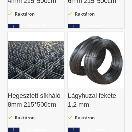
4mm 215*500cm
6mm 215*500cm
Raktáron
Raktáron
Ajánlatkérés
Ajánlatkérés
Hegesztett síkháló
Lágyhuzal fekete
8mm 215*500cm
1,2 mm
Raktáron
Raktáron
Ajánlatkérés
Ajánlatkérés