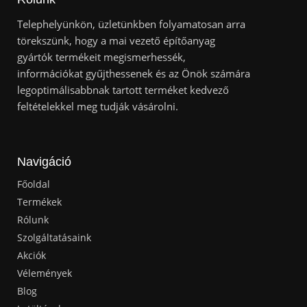
Telephelyünkön, üzletünkben folyamatosan arra
törekszünk, hogy a mai vezető építőanyag
gyártók termékeit megismerhessék,
információkat gyűjthessenek és az Önök számára
legoptimálisabbnak tartott terméket kedvező
feltételekkel meg tudják vásárolni.
Navigáció
Főoldal
Termékek
Rólunk
Szolgáltatásaink
Akciók
Vélemények
Blog