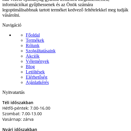
információkat gyűjthessenek és az Önök számára
legoptimálisabbnak tartott terméket kedvező feltételekkel meg tudják
vásárolni.
Navigáció
Főoldal
Termékek
Rólunk
Szolgáltatásaink
Akciók
Vélemények
Blog
Letöltések
Elérhetőség
Ajánlatkérés
Nyitvatartás
Téli időszakban
Hétfő-péntek: 7.00-16.00
Szombat: 7.00-13.00
Vasárnap: zárva
Nyári időszakban