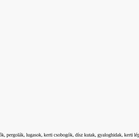
k, pergolák, lugasok, kerti csobogók, dísz kutak, gyaloghidak, kerti l