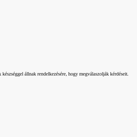
k készséggel állnak rendelkezésére, hogy megválaszolják kérdéseit.