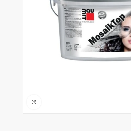
Click to enlarge