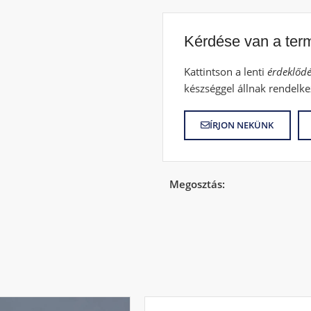
Kérdése van a ter
Kattintson a lenti
érdeklődé
készséggel állnak rendelke
ÍRJON NEKÜNK
Megosztás: