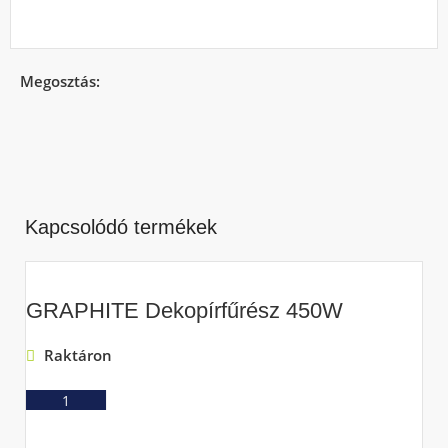
Megosztás:
Kapcsolódó termékek
GRAPHITE Dekopírfűrész 450W
Raktáron
Ajánlatkérés