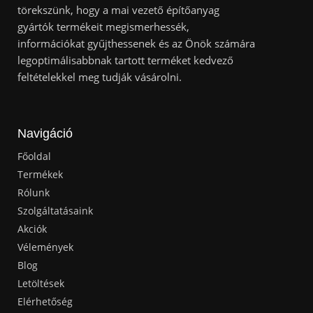
törekszünk, hogy a mai vezető építőanyag
gyártók termékeit megismerhessék,
információkat gyűjthessenek és az Önök számára
legoptimálisabbnak tartott terméket kedvező
feltételekkel meg tudják vásárolni.
Navigáció
Főoldal
Termékek
Rólunk
Szolgáltatásaink
Akciók
Vélemények
Blog
Letöltések
Elérhetőség