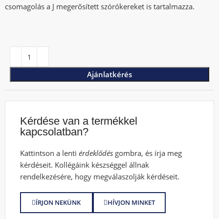
csomagolás a J megerősített szórókereket is tartalmazza.
Ajánlatkérés
Kérdése van a termékkel
kapcsolatban?
Kattintson a lenti
érdeklődés
gombra, és írja meg
kérdéseit. Kollégáink készséggel állnak
rendelkezésére, hogy megválaszolják kérdéseit.
ÍRJON NEKÜNK
HÍVJON MINKET