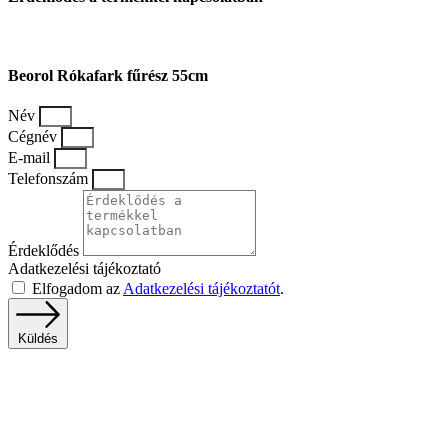
Beorol Rókafark fűrész 55cm
Név
Cégnév
E-mail
Telefonszám
Érdeklődés
Adatkezelési tájékoztató
Elfogadom az
Adatkezelési tájékoztatót
.
Küldés