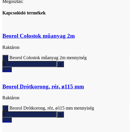
Megosztás:
Kapcsolódó termékek
Beorol Colostok műanyag 2m
Raktáron
Beorol Colostok műanyag 2m mennyiség
Ajánlatkérés
Beorol Drótkorong, réz, ø115 mm
Raktáron
Beorol Drótkorong, réz, ø115 mm mennyiség
Ajánlatkérés