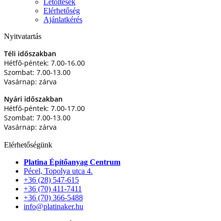
Letöltések
Elérhetőség
Ajánlatkérés
Nyitvatartás
Téli időszakban
Hétfő-péntek: 7.00-16.00
Szombat: 7.00-13.00
Vasárnap: zárva
Nyári időszakban
Hétfő-péntek: 7.00-17.00
Szombat: 7.00-13.00
Vasárnap: zárva
Elérhetőségünk
Platina Építőanyag Centrum
Pécel, Topolya utca 4.
+36 (28) 547-615
+36 (70) 411-7411
+36 (70) 366-5488
info@platinaker.hu