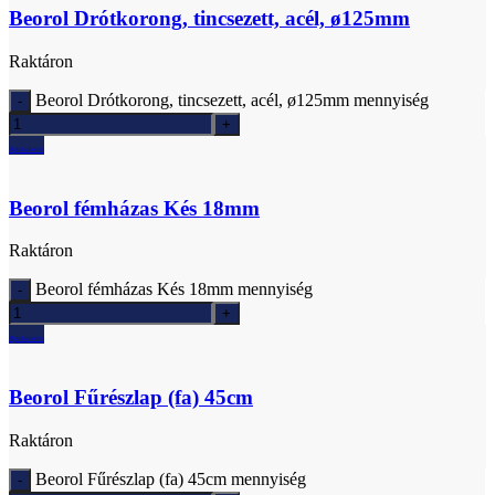
Beorol Drótkorong, tincsezett, acél, ø125mm
Raktáron
Beorol Drótkorong, tincsezett, acél, ø125mm mennyiség
Ajánlatkérés
Beorol fémházas Kés 18mm
Raktáron
Beorol fémházas Kés 18mm mennyiség
Ajánlatkérés
Beorol Fűrészlap (fa) 45cm
Raktáron
Beorol Fűrészlap (fa) 45cm mennyiség