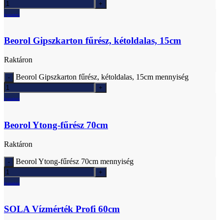
Ajánlatkérés
Beorol Gipszkarton fűrész, kétoldalas, 15cm
Raktáron
Beorol Gipszkarton fűrész, kétoldalas, 15cm mennyiség
Ajánlatkérés
Beorol Ytong-fűrész 70cm
Raktáron
Beorol Ytong-fűrész 70cm mennyiség
Ajánlatkérés
SOLA Vízmérték Profi 60cm