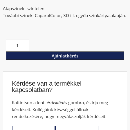
Alapszínek: színtelen.
További színek: CaparolColor, 3D ill. egyéb színkártya alapján.
Ajánlatkérés
Kérdése van a termékkel
kapcsolatban?
Kattintson a lenti
érdeklődés
gombra, és írja meg
kérdéseit. Kollégáink készséggel állnak
rendelkezésére, hogy megválaszolják kérdéseit.