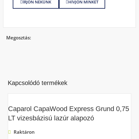
ÍRJON NEKÜNK
HÍVJON MINKET
Megosztás:
Kapcsolódó termékek
Caparol CapaWood Express Grund 0,75
LT vizesbázisú lazúr alapozó
Raktáron