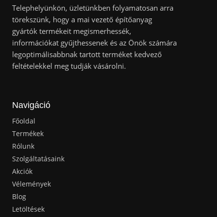
Telephelyünkön, üzletünkben folyamatosan arra
törekszünk, hogy a mai vezető építőanyag
gyártók termékeit megismerhessék,
információkat gyűjthessenek és az Önök számára
legoptimálisabbnak tartott terméket kedvező
feltételekkel meg tudják vásárolni.
Navigáció
Főoldal
Termékek
Rólunk
Szolgáltatásaink
Akciók
Vélemények
Blog
Letöltések