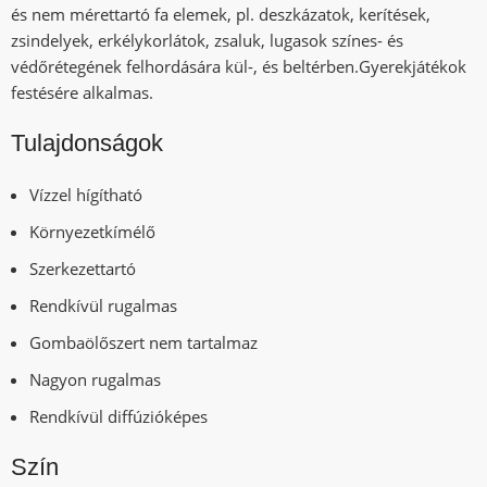
és nem mérettartó fa elemek, pl. deszkázatok, kerítések,
zsindelyek, erkélykorlátok, zsaluk, lugasok színes- és
védőrétegének felhordására kül-, és beltérben.Gyerekjátékok
festésére alkalmas.
Tulajdonságok
Vízzel hígítható
Környezetkímélő
Szerkezettartó
Rendkívül rugalmas
Gombaölőszert nem tartalmaz
Nagyon rugalmas
Rendkívül diffúzióképes
Szín