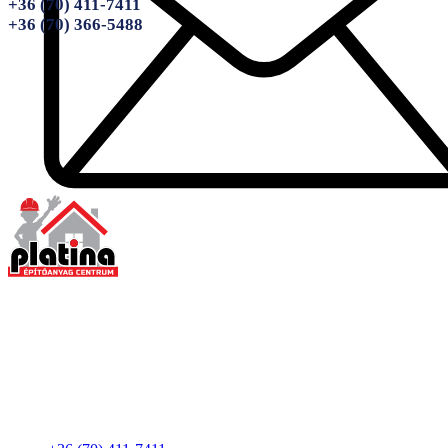
+36 (70) 411-7411
+36 (70) 366-5488