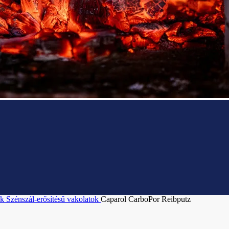
ok
Szénszál-erősítésű vakolatok
Caparol CarboPor Reibputz