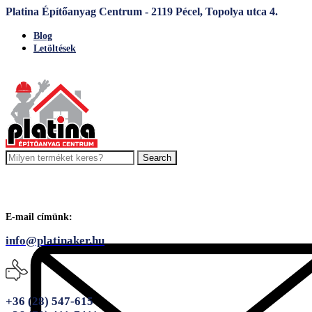
Platina Építőanyag Centrum - 2119 Pécel, Topolya utca 4.
Blog
Letöltések
Search
E-mail címünk:
info@platinaker.hu
+36 (28) 547-615