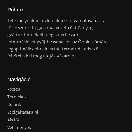
Rólunk
Telephelyünkön, üzletünkben folyamatosan arra
törekszünk, hogy a mai vezető építőanyag
gyártók termékeit megismerhessék,
információkat gyűjthessenek és az Önök számára
legoptimálisabbnak tartott terméket kedvező
feltételekkel meg tudják vásárolni.
Navigáció
Főoldal
Termékek
Rólunk
Szolgáltatásaink
Akciók
Vélemények