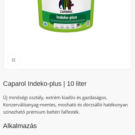
Click to enlarge
Caparol Indeko-plus | 10 liter
Új minőségi osztály, extrém kiadós és gazdaságos.
Konzerválóanyag-mentes, mosható és dörzsálló hatékonyan
színezhető prémium beltéri falfesték.
Alkalmazás