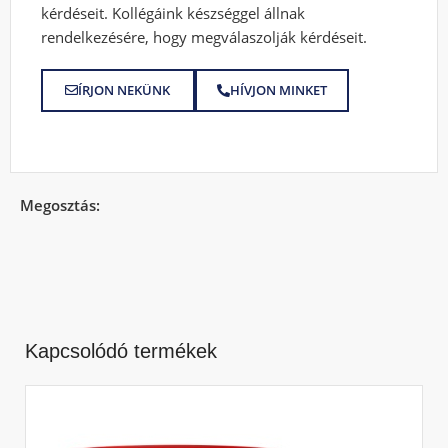
kérdéseit. Kollégáink készséggel állnak
rendelkezésére, hogy megválaszolják kérdéseit.
ÍRJON NEKÜNK
HÍVJON MINKET
Megosztás:
Kapcsolódó termékek