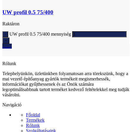
UW profil 0.5 75/400
Raktáron
UW profil 0.5 75/400 mennyiség
Ajánlatkérés
Rólunk
Telephelyünkön, üzletünkben folyamatosan arra törekszünk, hogy a
mai vezető építőanyag gyártók termékeit megismerhessék,
információkat gyűjthessenek és az Önök számára
legoptimálisabbnak tartott terméket kedvező feltételekkel meg tudják
vásárolni.
Navigáció
Főoldal
Termékek
Rólunk
Szolgáltatásaink