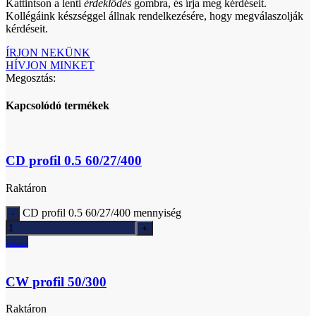
Kattintson a lenti
érdeklődés
gombra, és írja meg kérdéseit.
Kollégáink készséggel állnak rendelkezésére, hogy megválaszolják
kérdéseit.
ÍRJON NEKÜNK
HÍVJON MINKET
Megosztás:
Kapcsolódó termékek
CD profil 0.5 60/27/400
Raktáron
CD profil 0.5 60/27/400 mennyiség
Ajánlatkérés
CW profil 50/300
Raktáron