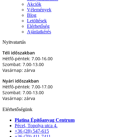
Akciók
Vélemények
Blog
Letöltések
Elérhetőség
Ajánlatkérés
Nyitvatartás
Téli időszakban
Hétfő-péntek: 7.00-16.00
Szombat: 7.00-13.00
Vasárnap: zárva
Nyári időszakban
Hétfő-péntek: 7.00-17.00
Szombat: 7.00-13.00
Vasárnap: zárva
Elérhetőségünk
Platina Építőanyag Centrum
Pécel, Topolya utca 4.
+36 (28) 547-615
+36 (70) 411-7411