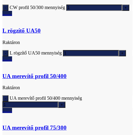
CW profil 50/300 mennyiség
Ajánlatkérés
L rögzítő UA50
Raktáron
L rögzítő UA50 mennyiség
Ajánlatkérés
UA merevítő profil 50/400
Raktáron
UA merevítő profil 50/400 mennyiség
Ajánlatkérés
UA merevítő profil 75/300