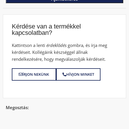
Kérdése van a termékkel
kapcsolatban?
Kattintson a lenti
érdeklődés
gombra, és írja meg
kérdéseit. Kollégáink készséggel állnak
rendelkezésére, hogy megválaszolják kérdéseit.
ÍRJON NEKÜNK
HÍVJON MINKET
Megosztás: