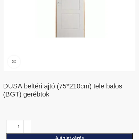
Click to enlarge
DUSA beltéri ajtó (75*210cm) tele balos
(BGT) gerébtok
Ajánlatkérés