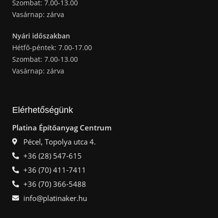
Szombat: 7.00-13.00
Vasárnap: zárva
Nyári időszakban
Hétfő-péntek: 7.00-17.00
Szombat: 7.00-13.00
Vasárnap: zárva
Elérhetőségünk
Platina Építőanyag Centrum
Pécel, Topolya utca 4.
+36 (28) 547-615
+36 (70) 411-7411
+36 (70) 366-5488
info@platinaker.hu