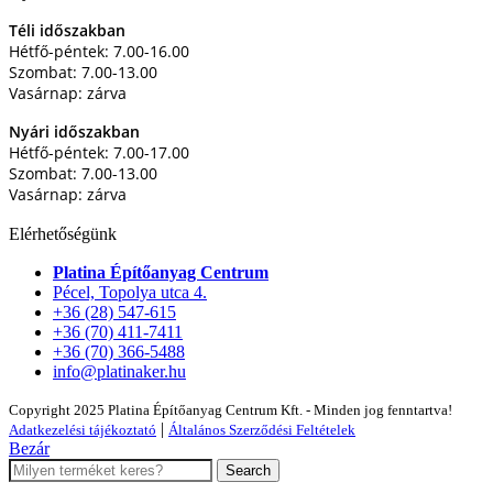
Téli időszakban
Hétfő-péntek: 7.00-16.00
Szombat: 7.00-13.00
Vasárnap: zárva
Nyári időszakban
Hétfő-péntek: 7.00-17.00
Szombat: 7.00-13.00
Vasárnap: zárva
Elérhetőségünk
Platina Építőanyag Centrum
Pécel, Topolya utca 4.
+36 (28) 547-615
+36 (70) 411-7411
+36 (70) 366-5488
info@platinaker.hu
Copyright 2025 Platina Építőanyag Centrum Kft. - Minden jog fenntartva!
|
Adatkezelési tájékoztató
Általános Szerződési Feltételek
Bezár
Search