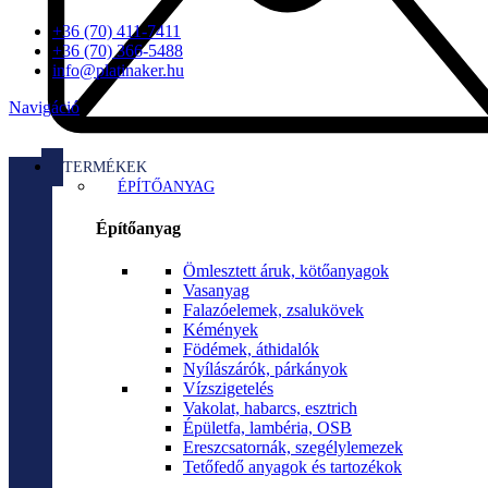
+36 (70) 411-7411
+36 (70) 366-5488
info@platinaker.hu
Navigáció
TERMÉKEK
ÉPÍTŐANYAG
Építőanyag
Ömlesztett áruk, kötőanyagok
Vasanyag
Falazóelemek, zsalukövek
Kémények
Födémek, áthidalók
Nyílászárók, párkányok
Vízszigetelés
Vakolat, habarcs, esztrich
Épületfa, lambéria, OSB
Ereszcsatornák, szegélylemezek
Tetőfedő anyagok és tartozékok