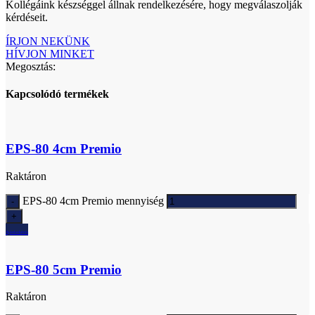
Kollégáink készséggel állnak rendelkezésére, hogy megválaszolják
kérdéseit.
ÍRJON NEKÜNK
HÍVJON MINKET
Megosztás:
Kapcsolódó termékek
EPS-80 4cm Premio
Raktáron
EPS-80 4cm Premio mennyiség
Ajánlatkérés
EPS-80 5cm Premio
Raktáron