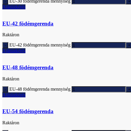
EU-30 födémgerenda mennyiség
Ajánlatkérés
EU-42 födémgerenda
Raktáron
EU-42 födémgerenda mennyiség
Ajánlatkérés
EU-48 födémgerenda
Raktáron
EU-48 födémgerenda mennyiség
Ajánlatkérés
EU-54 födémgerenda
Raktáron