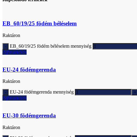
EB_60/19/25 födém béléselem
Raktáron
EB_60/19/25 födém béléselem mennyiség
Ajánlatkérés
EU-24 födémgerenda
Raktáron
EU-24 födémgerenda mennyiség
Ajánlatkérés
EU-30 födémgerenda
Raktáron