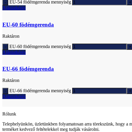
EU-54 födémgerenda mennyiség
Ajánlatkérés
EU-60 födémgerenda
Raktáron
EU-60 födémgerenda mennyiség
Ajánlatkérés
EU-66 födémgerenda
Raktáron
EU-66 födémgerenda mennyiség
Ajánlatkérés
Rólunk
Telephelyünkön, üzletünkben folyamatosan arra törekszünk, hogy a m
terméket kedvező feltételekkel meg tudják vásárolni.