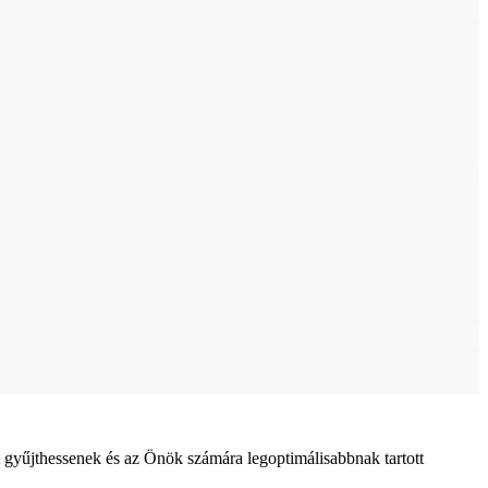
 gyűjthessenek és az Önök számára legoptimálisabbnak tartott