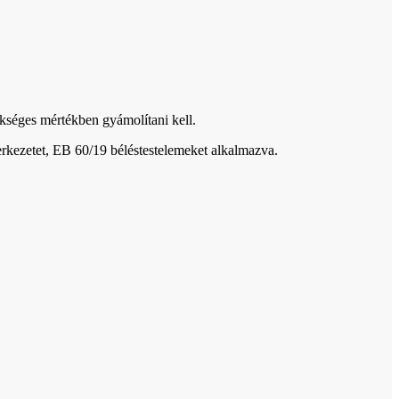
ükséges mértékben gyámolítani kell.
rkezetet, EB 60/19 béléstestelemeket alkalmazva.