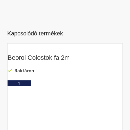
Kapcsolódó termékek
Beorol Colostok fa 2m
Raktáron
Ajánlatkérés