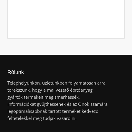
B
Rólunk
Telephelyünkön, üzletünkben folyamatosan arra
törekszünk, hogy a mai vezető építőanyag
gyártók termékeit megismerhessék,
információkat gyűjthessenek és az Önök számára
legoptimálisabbnak tartott terméket kedvező
feltételekkel meg tudják vásárolni.