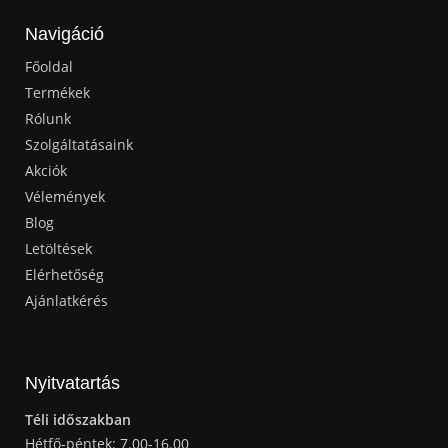
Navigáció
Főoldal
Termékek
Rólunk
Szolgáltatásaink
Akciók
Vélemények
Blog
Letöltések
Elérhetőség
Ajánlatkérés
Nyitvatartás
Téli időszakban
Hétfő-péntek: 7.00-16.00