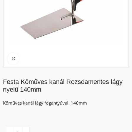
Click to enlarge
Festa Kőműves kanál Rozsdamentes lágy
nyelű 140mm
Kőműves kanál lágy fogantyúval. 140mm