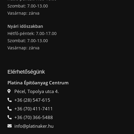
Szombat: 7.00-13.00
Vasárnap: zárva
Nyári időszakban
Hétfő-péntek: 7.00-17.00
Szombat: 7.00-13.00
Vasárnap: zárva
Elérhetőségünk
Platina Építőanyag Centrum
Pécel, Topolya utca 4.
+36 (28) 547-615
+36 (70) 411-7411
+36 (70) 366-5488
info@platinaker.hu