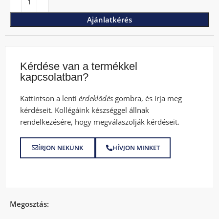
Ajánlatkérés
Kérdése van a termékkel
kapcsolatban?
Kattintson a lenti
érdeklődés
gombra, és írja meg
kérdéseit. Kollégáink készséggel állnak
rendelkezésére, hogy megválaszolják kérdéseit.
ÍRJON NEKÜNK
HÍVJON MINKET
Megosztás: