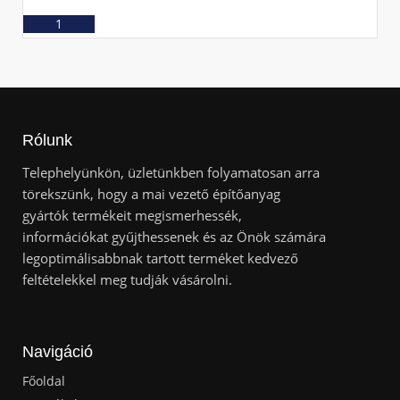
Ajánlatkérés
Rólunk
Telephelyünkön, üzletünkben folyamatosan arra
törekszünk, hogy a mai vezető építőanyag
gyártók termékeit megismerhessék,
információkat gyűjthessenek és az Önök számára
legoptimálisabbnak tartott terméket kedvező
feltételekkel meg tudják vásárolni.
Navigáció
Főoldal