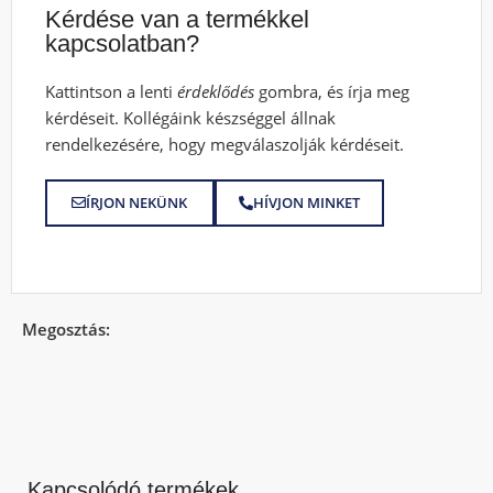
Kérdése van a termékkel
kapcsolatban?
Kattintson a lenti
érdeklődés
gombra, és írja meg
kérdéseit. Kollégáink készséggel állnak
rendelkezésére, hogy megválaszolják kérdéseit.
ÍRJON NEKÜNK
HÍVJON MINKET
Megosztás:
Kapcsolódó termékek