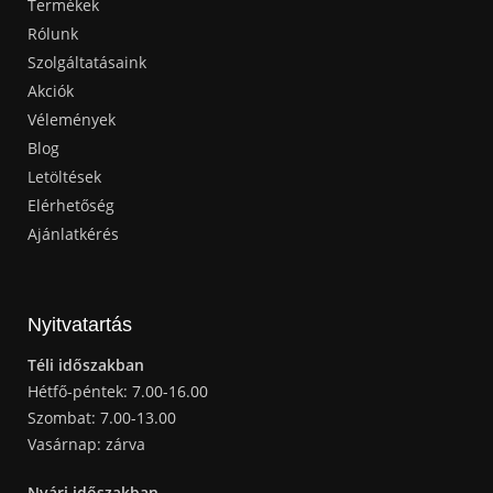
Termékek
Rólunk
Szolgáltatásaink
Akciók
Vélemények
Blog
Letöltések
Elérhetőség
Ajánlatkérés
Nyitvatartás
Téli időszakban
Hétfő-péntek: 7.00-16.00
Szombat: 7.00-13.00
Vasárnap: zárva
Nyári időszakban