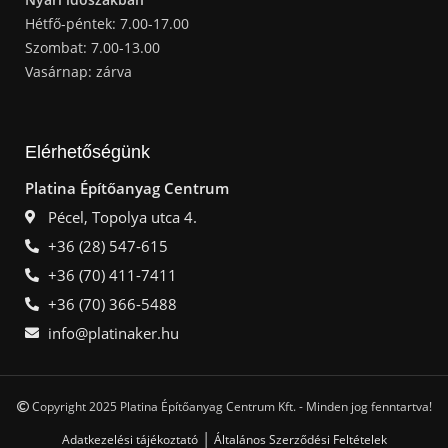
Hétfő-péntek: 7.00-17.00
Szombat: 7.00-13.00
Vasárnap: zárva
Elérhetőségünk
Platina Építőanyag Centrum
Pécel, Topolya utca 4.
+36 (28) 547-615
+36 (70) 411-7411
+36 (70) 366-5488
info@platinaker.hu
Copyright 2025 Platina Építőanyag Centrum Kft. - Minden jog fenntartva!
|
Adatkezelési tájékoztató
Általános Szerződési Feltételek