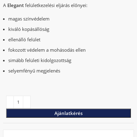
A
Elegant
felületkezelési eljárás előnyei:
magas színvédelem
kiváló kopásállóság
ellenálló felület
fokozott védelem a mohásodás ellen
simább felületi kidolgozottság
selyemfényű megjelenés
Ajánlatkérés