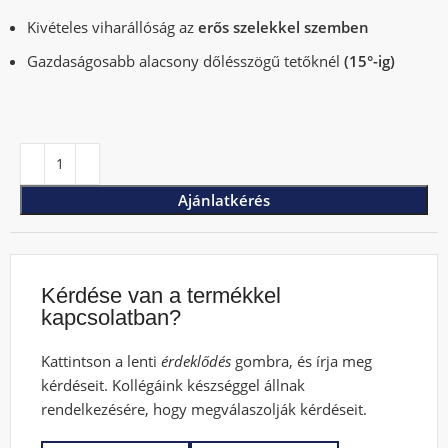
Kivételes viharállóság az
erős szelekkel szemben
Gazdaságosabb alacsony dőlésszögű tetőknél
(15°-ig)
Ajánlatkérés
Kérdése van a termékkel
kapcsolatban?
Kattintson a lenti
érdeklődés
gombra, és írja meg
kérdéseit. Kollégáink készséggel állnak
rendelkezésére, hogy megválaszolják kérdéseit.