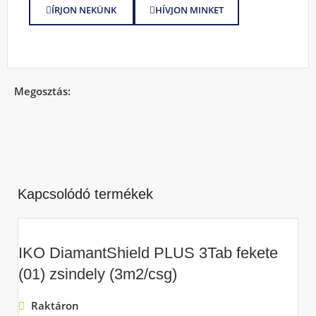
ÍRJON NEKÜNK
HÍVJON MINKET
Megosztás:
Kapcsolódó termékek
IKO DiamantShield PLUS 3Tab fekete
(01) zsindely (3m2/csg)
Raktáron