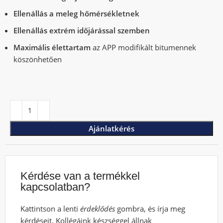
Ellenállás a meleg hőmérsékletnek
Ellenállás extrém időjárással szemben
Maximális élettartam
az APP modifikált bitumennek
köszönhetően
Ajánlatkérés
Kérdése van a termékkel
kapcsolatban?
Kattintson a lenti
érdeklődés
gombra, és írja meg
kérdéseit. Kollégáink készséggel állnak