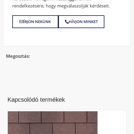
rendelkezésére, hogy megválaszolják kérdéseit.
ÍRJON NEKÜNK
HÍVJON MINKET
Megosztás:
Kapcsolódó termékek