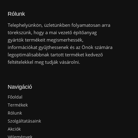
Rólunk
Telephelyünkön, üzletünkben folyamatosan arra
törekszünk, hogy a mai vezető építőanyag
gyártók termékeit megismerhessék,
információkat gyűjthessenek és az Önök számára
legoptimálisabbnak tartott terméket kedvező
feltételekkel meg tudják vásárolni.
Navigáció
Főoldal
Termékek
Rólunk
Szolgáltatásaink
Akciók
Vélemények