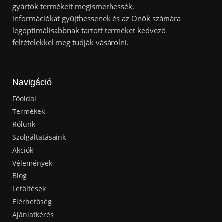
gyártók termékeit megismerhessék,
információkat gyűjthessenek és az Önök számára
legoptimálisabbnak tartott terméket kedvező
feltételekkel meg tudják vásárolni.
Navigáció
Főoldal
Termékek
Rólunk
Szolgáltatásaink
Akciók
Vélemények
Blog
Letöltések
Elérhetőség
Ajánlatkérés