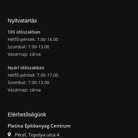
Nyitvatartás
Téli időszakban
Hétfő-péntek: 7.00-16.00
Szombat: 7.00-13.00
Vasárnap: zárva
Nyári időszakban
Hétfő-péntek: 7.00-17.00
Szombat: 7.00-13.00
Vasárnap: zárva
Elérhetőségünk
Platina Építőanyag Centrum
Pécel, Topolya utca 4.