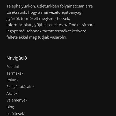
Telephelyünkön, üzletünkben folyamatosan arra
törekszünk, hogy a mai vezető építőanyag
gyártók termékeit megismerhessék,
információkat gyűjthessenek és az Önök számára
legoptimálisabbnak tartott terméket kedvező
feltételekkel meg tudják vásárolni.
Navigáció
Főoldal
Termékek
Rólunk
Szolgáltatásaink
Akciók
Vélemények
Blog
Letöltések