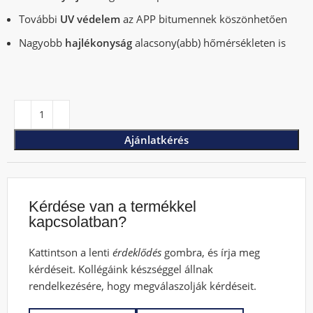
További
UV védelem
az APP bitumennek köszönhetően
Nagyobb
hajlékonyság
alacsony(abb) hőmérsékleten is
Ajánlatkérés
Kérdése van a termékkel
kapcsolatban?
Kattintson a lenti
érdeklődés
gombra, és írja meg
kérdéseit. Kollégáink készséggel állnak
rendelkezésére, hogy megválaszolják kérdéseit.