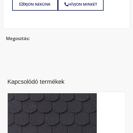
ÍRJON NEKÜNK
HÍVJON MINKET
Megosztás:
Kapcsolódó termékek