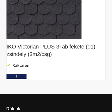
IKO Victorian PLUS 3Tab fekete (01)
zsindely (3m2/csg)
Raktáron
Ajánlatkérés
Rólunk