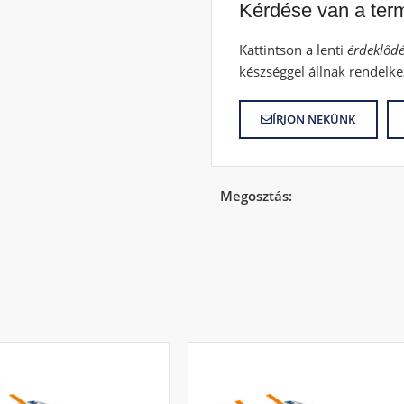
Kérdése van a ter
Kattintson a lenti
érdeklődé
készséggel állnak rendelke
ÍRJON NEKÜNK
Megosztás: