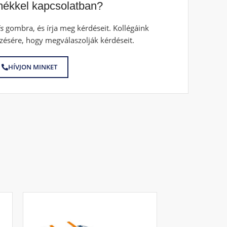
mékkel kapcsolatban?
s
gombra, és írja meg kérdéseit. Kollégáink
zésére, hogy megválaszolják kérdéseit.
HÍVJON MINKET