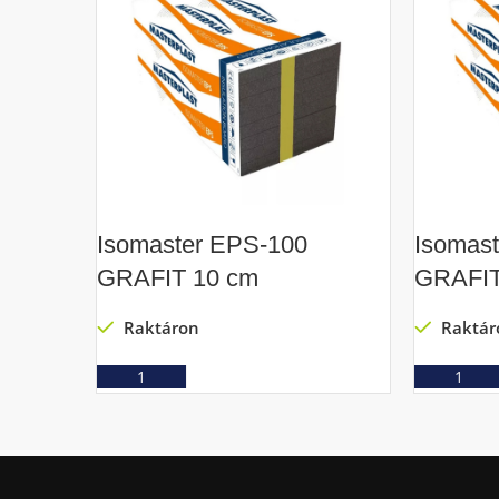
Isomaster EPS-100
Isomas
GRAFIT 10 cm
GRAFIT
Raktáron
Raktár
Ajánlatkérés