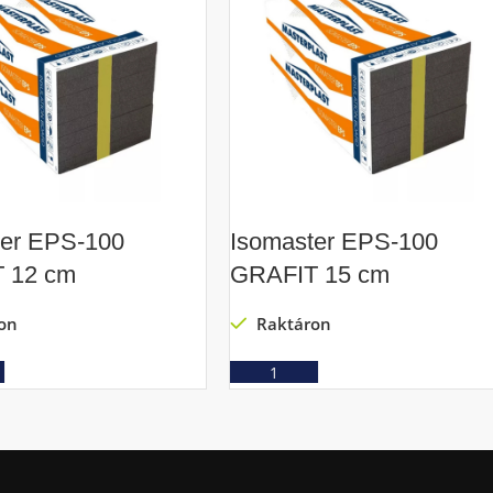
ter EPS-100
Isomaster EPS-100
 12 cm
GRAFIT 15 cm
on
Raktáron
Ajánlatkérés
Ajánlatkérés