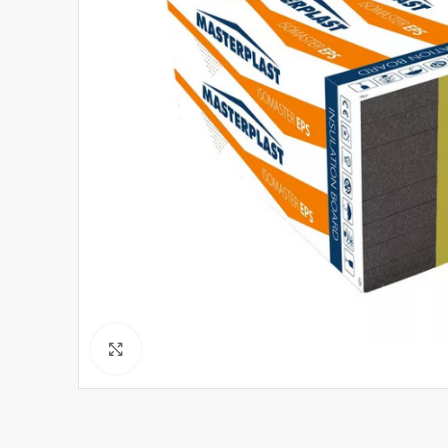
Click to enlarge