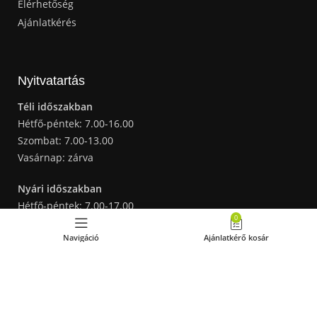
Elérhetőség
Ajánlatkérés
Nyitvatartás
Téli időszakban
Hétfő-péntek: 7.00-16.00
Szombat: 7.00-13.00
Vasárnap: zárva
Nyári időszakban
Hétfő-péntek: 7.00-17.00
0
Szombat: 7.00-13.00
Navigáció
Ajánlatkérő kosár
Vasárnap: zárva
Elérhetőségünk