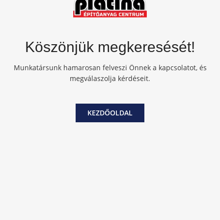
Köszönjük megkeresését!
Munkatársunk hamarosan felveszi Önnek a kapcsolatot, és
megválaszolja kérdéseit.
KEZDŐOLDAL