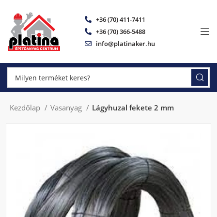
+36 (70) 411-7411
+36 (70) 366-5488
info@platinaker.hu
Kezdőlap
Vasanyag
Lágyhuzal fekete 2 mm