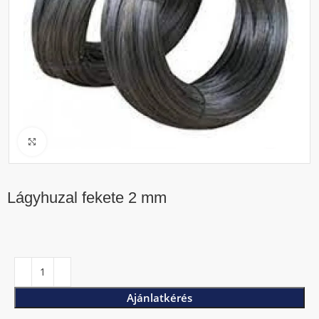
Click to enlarge
Lágyhuzal fekete 2 mm
Ajánlatkérés