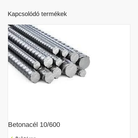
Kapcsolódó termékek
Betonacél 10/600
B