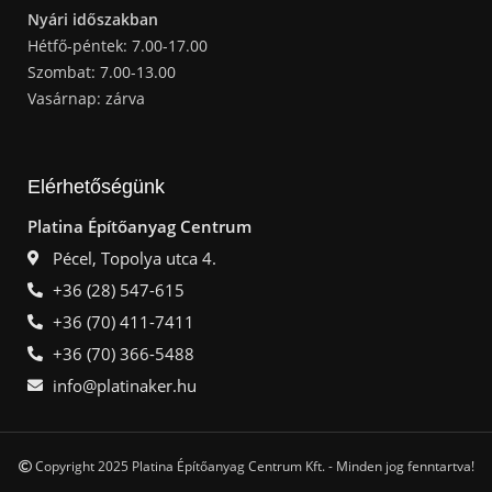
Nyári időszakban
Hétfő-péntek: 7.00-17.00
Szombat: 7.00-13.00
Vasárnap: zárva
Elérhetőségünk
Platina Építőanyag Centrum
Pécel, Topolya utca 4.
+36 (28) 547-615
+36 (70) 411-7411
+36 (70) 366-5488
info@platinaker.hu
Copyright 2025 Platina Építőanyag Centrum Kft. - Minden jog fenntartva!