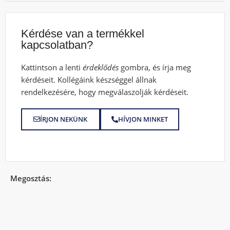
Kérdése van a termékkel
kapcsolatban?
Kattintson a lenti
érdeklődés
gombra, és írja meg
kérdéseit. Kollégáink készséggel állnak
rendelkezésére, hogy megválaszolják kérdéseit.
ÍRJON NEKÜNK
HÍVJON MINKET
Megosztás: