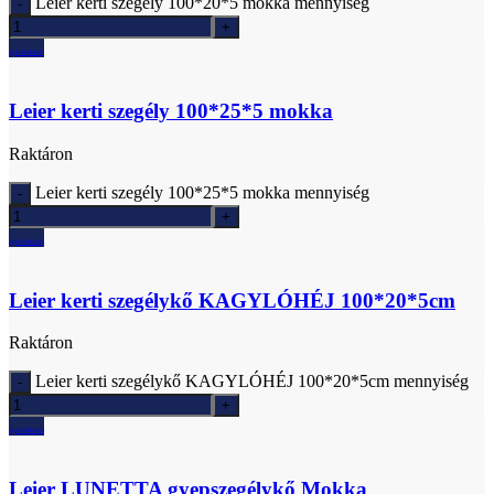
Leier kerti szegély 100*20*5 mokka mennyiség
Ajánlatkérés
Leier kerti szegély 100*25*5 mokka
Raktáron
Leier kerti szegély 100*25*5 mokka mennyiség
Ajánlatkérés
Leier kerti szegélykő KAGYLÓHÉJ 100*20*5cm
Raktáron
Leier kerti szegélykő KAGYLÓHÉJ 100*20*5cm mennyiség
Ajánlatkérés
Leier LUNETTA gyepszegélykő Mokka