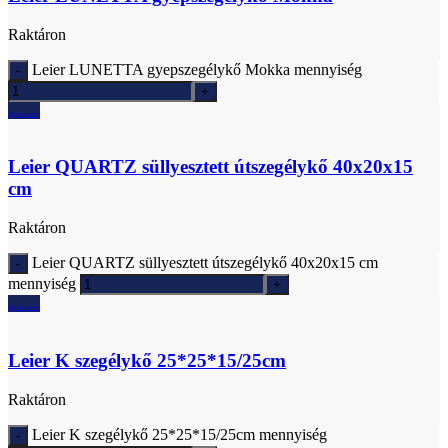
Raktáron
Leier LUNETTA gyepszegélykő Mokka mennyiség
Ajánlatkérés
Leier QUARTZ süllyesztett útszegélykő 40x20x15
cm
Raktáron
Leier QUARTZ süllyesztett útszegélykő 40x20x15 cm
mennyiség
Ajánlatkérés
Leier K szegélykő 25*25*15/25cm
Raktáron
Leier K szegélykő 25*25*15/25cm mennyiség