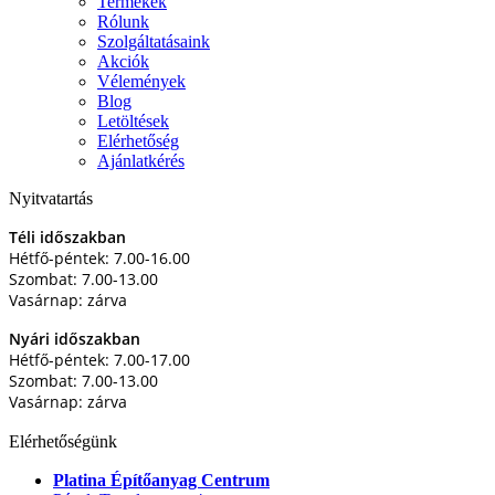
Termékek
Rólunk
Szolgáltatásaink
Akciók
Vélemények
Blog
Letöltések
Elérhetőség
Ajánlatkérés
Nyitvatartás
Téli időszakban
Hétfő-péntek: 7.00-16.00
Szombat: 7.00-13.00
Vasárnap: zárva
Nyári időszakban
Hétfő-péntek: 7.00-17.00
Szombat: 7.00-13.00
Vasárnap: zárva
Elérhetőségünk
Platina Építőanyag Centrum