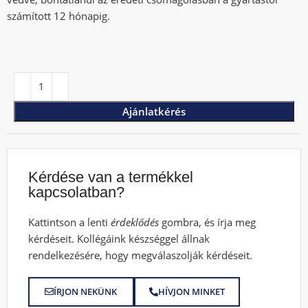
számított 12 hónapig.
Ajánlatkérés
Kérdése van a termékkel
kapcsolatban?
Kattintson a lenti
érdeklődés
gombra, és írja meg
kérdéseit. Kollégáink készséggel állnak
rendelkezésére, hogy megválaszolják kérdéseit.
ÍRJON NEKÜNK
HÍVJON MINKET