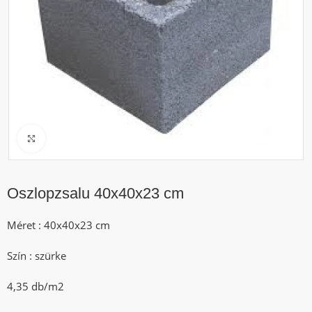
Click to enlarge
Oszlopzsalu 40x40x23 cm
Méret : 40x40x23 cm
Szín : szürke
4,35 db/m2