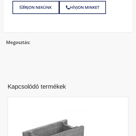
ÍRJON NEKÜNK
HÍVJON MINKET
Megosztás:
Kapcsolódó termékek