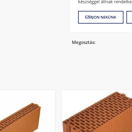
készséggel állnak rendelke
ÍRJON NEKÜNK
Megosztás: