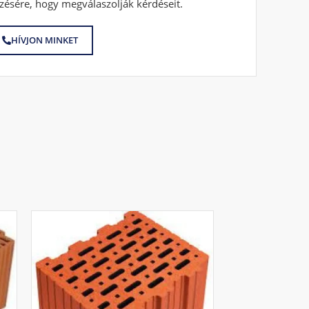
zésére, hogy megválaszolják kérdéseit.
HÍVJON MINKET