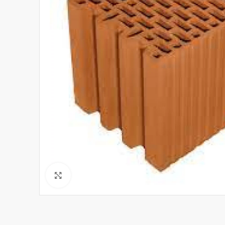
Click to enlarge