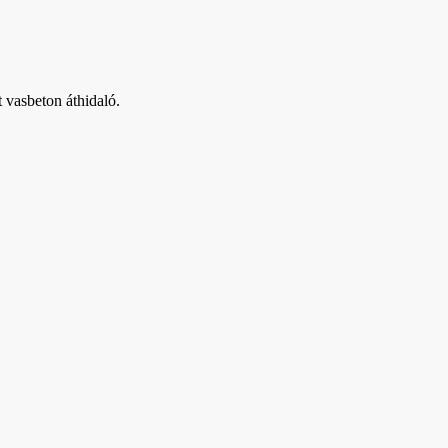
t vasbeton áthidaló.