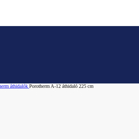
herm áthidalók
Porotherm A-12 áthidaló 225 cm