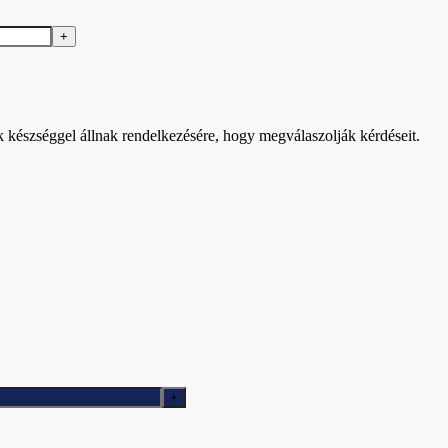
k készséggel állnak rendelkezésére, hogy megválaszolják kérdéseit.