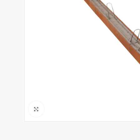
Click to enlarge