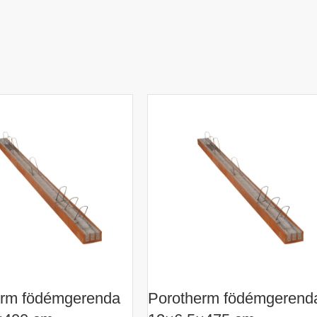
erm födémgerenda
Porotherm födémgerend