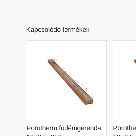
Kapcsolódó termékek
Porotherm födémgerenda
Poroth