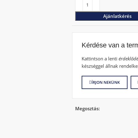
Ajánlatkérés
Kérdése van a ter
Kattintson a lenti
érdeklődé
készséggel állnak rendelke
ÍRJON NEKÜNK
Megosztás: