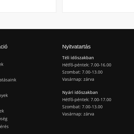
ció
Nyitvatartás
Téli időszakban
ek
Hétfő-péntek: 7.00-16.00
Szombat: 7.00-13.00
Vasárnap: zárva
atásaink
Nyári időszakban
nyek
Hétfő-péntek: 7.00-17.00
Szombat: 7.00-13.00
ek
Vasárnap: zárva
őség
kérés