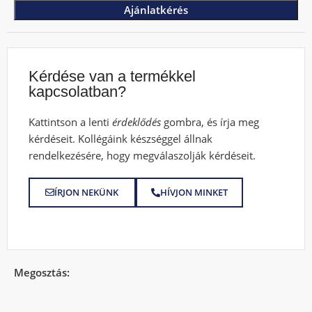
Ajánlatkérés
Kérdése van a termékkel
kapcsolatban?
Kattintson a lenti
érdeklődés
gombra, és írja meg
kérdéseit. Kollégáink készséggel állnak
rendelkezésére, hogy megválaszolják kérdéseit.
ÍRJON NEKÜNK
HÍVJON MINKET
Megosztás: