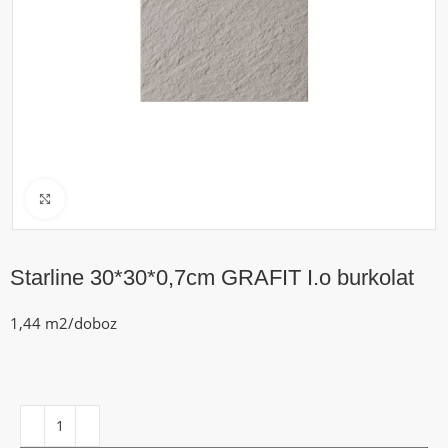
Click to enlarge
Starline 30*30*0,7cm GRAFIT I.o burkolat
1,44 m2/doboz