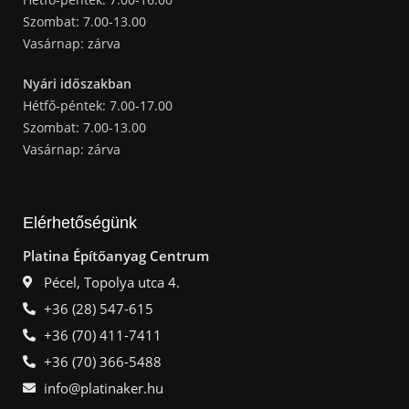
Szombat: 7.00-13.00
Vasárnap: zárva
Nyári időszakban
Hétfő-péntek: 7.00-17.00
Szombat: 7.00-13.00
Vasárnap: zárva
Elérhetőségünk
Platina Építőanyag Centrum
Pécel, Topolya utca 4.
+36 (28) 547-615
+36 (70) 411-7411
+36 (70) 366-5488
info@platinaker.hu