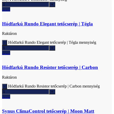
Ajánlatkérés
Hódfarkú Rundo Elegant tetőcserép | Tégla
Raktáron
Hódfarkú Rundo Elegant tetőcserép | Tégla mennyiség
Ajánlatkérés
Hódfarkú Rundo Resistor tetőcserép | Carbon
Raktáron
Hódfarkú Rundo Resistor tetőcserép | Carbon mennyiség
Ajánlatkérés
Synus ClimaControl tetőcserép | Moon Matt