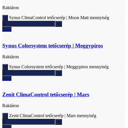
Raktáron
Synus ClimaControl tetőcserép | Moon Matt mennyiség
Ajánlatkérés
Synus Colorsystem tetőcserép | Meggypiros
Raktáron
Synus Colorsystem tetőcserép | Meggypiros mennyiség
Ajánlatkérés
Zenit ClimaControl tetőcserép | Mars
Raktáron
Zenit ClimaControl tetőcserép | Mars mennyiség