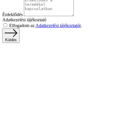
Érdeklődés
Adatkezelési tájékoztató
Elfogadom az
Adatkezelési tájékoztatót
.
Küldés