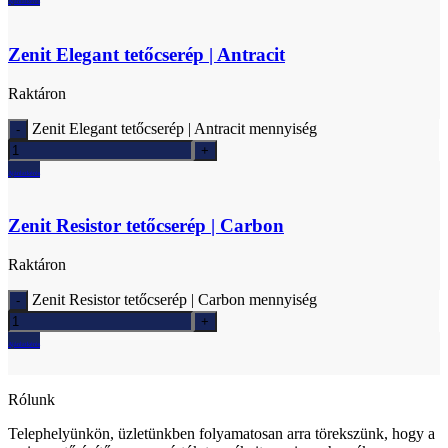
Ajánlatkérés
Zenit Elegant tetőcserép | Antracit
Raktáron
Zenit Elegant tetőcserép | Antracit mennyiség
Ajánlatkérés
Zenit Resistor tetőcserép | Carbon
Raktáron
Zenit Resistor tetőcserép | Carbon mennyiség
Ajánlatkérés
Rólunk
Telephelyünkön, üzletünkben folyamatosan arra törekszünk, hogy a