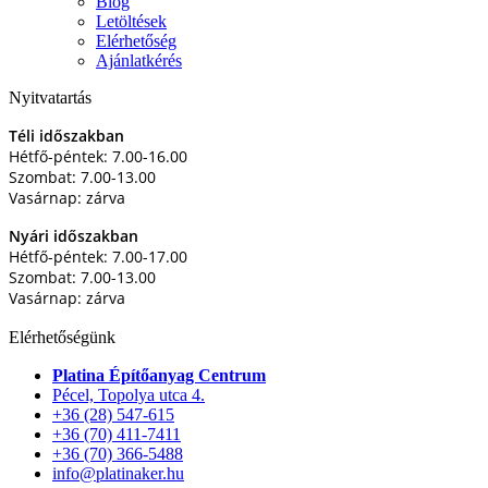
Blog
Letöltések
Elérhetőség
Ajánlatkérés
Nyitvatartás
Téli időszakban
Hétfő-péntek: 7.00-16.00
Szombat: 7.00-13.00
Vasárnap: zárva
Nyári időszakban
Hétfő-péntek: 7.00-17.00
Szombat: 7.00-13.00
Vasárnap: zárva
Elérhetőségünk
Platina Építőanyag Centrum
Pécel, Topolya utca 4.
+36 (28) 547-615
+36 (70) 411-7411
+36 (70) 366-5488
info@platinaker.hu