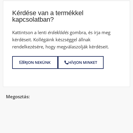
Kérdése van a termékkel
kapcsolatban?
Kattintson a lenti
érdeklődés
gombra, és írja meg
kérdéseit. Kollégáink készséggel állnak
rendelkezésére, hogy megválaszolják kérdéseit.
ÍRJON NEKÜNK
HÍVJON MINKET
Megosztás: