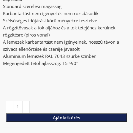
Standard szerelési magasság
Karbantartást nem igényel és nem rozsdásodik
Szélsőséges időjárási körülményekre tesztelve
A rögzítővasak a tok aljához és a tok tetejéhez kerülnek
rögzítésre (piros vonal)
A lemezek karbantartást nem igényelnek, hosszú távon a
szivacs ellenőrzése és cseréje javasolt
Alumínium lemezek RAL 7043 szürke színben
Megengedett tetőhajlásszög: 15°-90°
Ajánlatkérés