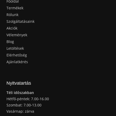
Főoldal
Termékek
Rólunk
Szolgáltatásaink
Akciók
Vélemények
Blog
Letöltések
Elérhetőség
Ajánlatkérés
Nyitvatartás
Téli időszakban
Hétfő-péntek: 7.00-16.00
Szombat: 7.00-13.00
Vasárnap: zárva