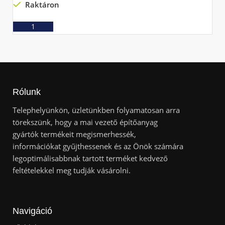
Raktáron
Ajánlatkérés
Rólunk
Telephelyünkön, üzletünkben folyamatosan arra
törekszünk, hogy a mai vezető építőanyag
gyártók termékeit megismerhessék,
információkat gyűjthessenek és az Önök számára
legoptimálisabbnak tartott terméket kedvező
feltételekkel meg tudják vásárolni.
Navigáció