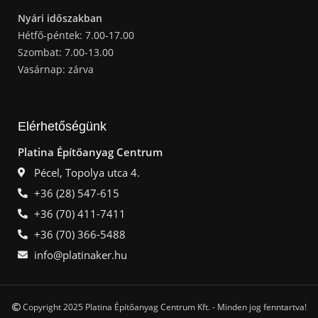
Nyári időszakban
Hétfő-péntek: 7.00-17.00
Szombat: 7.00-13.00
Vasárnap: zárva
Elérhetőségünk
Platina Építőanyag Centrum
Pécel, Topolya utca 4.
+36 (28) 547-615
+36 (70) 411-7411
+36 (70) 366-5488
info@platinaker.hu
Copyright 2025 Platina Építőanyag Centrum Kft. - Minden jog fenntartva!