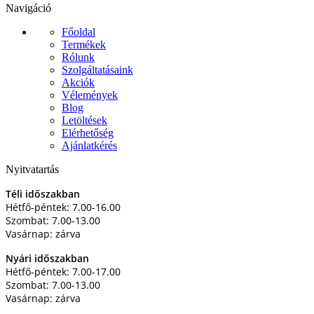
Navigáció
Főoldal
Termékek
Rólunk
Szolgáltatásaink
Akciók
Vélemények
Blog
Letöltések
Elérhetőség
Ajánlatkérés
Nyitvatartás
Téli időszakban
Hétfő-péntek: 7.00-16.00
Szombat: 7.00-13.00
Vasárnap: zárva
Nyári időszakban
Hétfő-péntek: 7.00-17.00
Szombat: 7.00-13.00
Vasárnap: zárva