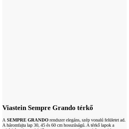
Click to enlarge
Viastein Sempre Grando térkő
A
SEMPRE GRANDO
rendszer elegáns, szép vonalú felületet ad.
A háromfajta lap 30, 45 és 60 cm hosszúságú. A térkő lapok a