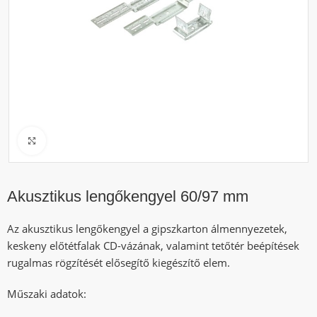
Click to enlarge
Akusztikus lengőkengyel 60/97 mm
Az akusztikus lengőkengyel a gipszkarton álmennyezetek,
keskeny előtétfalak CD-vázának, valamint tetőtér beépítések
rugalmas rögzítését elősegítő kiegészítő elem.
Műszaki adatok: