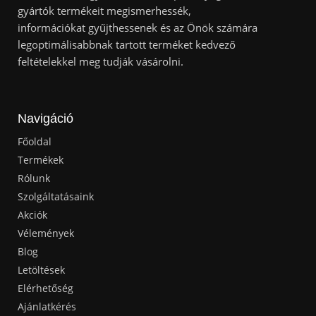
gyártók termékeit megismerhessék,
információkat gyűjthessenek és az Önök számára
legoptimálisabbnak tartott terméket kedvező
feltételekkel meg tudják vásárolni.
Navigáció
Főoldal
Termékek
Rólunk
Szolgáltatásaink
Akciók
Vélemények
Blog
Letöltések
Elérhetőség
Ajánlatkérés