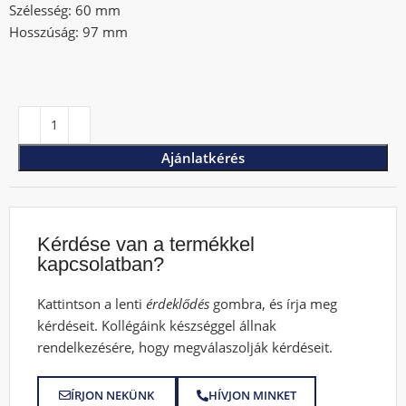
Szélesség: 60 mm
Hosszúság: 97 mm
Ajánlatkérés
Kérdése van a termékkel
kapcsolatban?
Kattintson a lenti
érdeklődés
gombra, és írja meg
kérdéseit. Kollégáink készséggel állnak
rendelkezésére, hogy megválaszolják kérdéseit.
ÍRJON NEKÜNK
HÍVJON MINKET