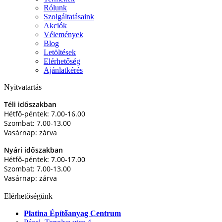
Rólunk
Szolgáltatásaink
Akciók
Vélemények
Blog
Letöltések
Elérhetőség
Ajánlatkérés
Nyitvatartás
Téli időszakban
Hétfő-péntek: 7.00-16.00
Szombat: 7.00-13.00
Vasárnap: zárva
Nyári időszakban
Hétfő-péntek: 7.00-17.00
Szombat: 7.00-13.00
Vasárnap: zárva
Elérhetőségünk
Platina Építőanyag Centrum