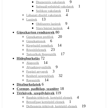
9
Diszperziós vakolatok
1
Szénszál-erősítésű vakolatok
11
Szilikon vakolatok
4
Lábazati díszítő vakolatok
13
Lazúrok
9
Oldószeres lazúrok
4
Vizes bázisú lazúrok
80
Gipszkarton rendszerek
20
Gipszkarton profilok
6
Gipszkartonok
14
Kiegészítő termékek
23
Rögzítőelemek
17
Tartozékok függesztők
72
Hidegburkolás
14
Alapozók
9
Aljzatkiegyenlítők
3
Fugázó anyagok
32
Kenhető szigetelések
14
Ragasztók
6
Díszburkolatok
18
Csempe, padlólap, szaniter
119
Térkövek, szegélykövek
4
Barabás térkövek, kertépítő elemek
1
BetonEpag kertiépítő elemek
19
Dollenstein térkövek, kertépítő elemek