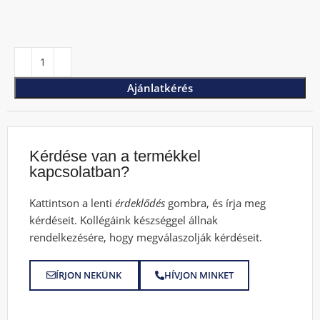
Ajánlatkérés
Kérdése van a termékkel
kapcsolatban?
Kattintson a lenti
érdeklődés
gombra, és írja meg
kérdéseit. Kollégáink készséggel állnak
rendelkezésére, hogy megválaszolják kérdéseit.
ÍRJON NEKÜNK
HÍVJON MINKET