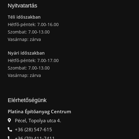
Nyitvatartás
Téli időszakban
Hétfő-péntek: 7.00-16.00
Szombat: 7.00-13.00
Vasárnap: zárva
Nyári időszakban
Hétfő-péntek: 7.00-17.00
Szombat: 7.00-13.00
Vasárnap: zárva
Elérhetőségünk
Platina Építőanyag Centrum
Pécel, Topolya utca 4.
+36 (28) 547-615
+36 (70) 411-7411