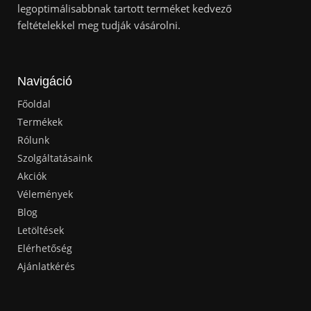
legoptimálisabbnak tartott terméket kedvező
feltételekkel meg tudják vásárolni.
Navigáció
Főoldal
Termékek
Rólunk
Szolgáltatásaink
Akciók
Vélemények
Blog
Letöltések
Elérhetőség
Ajánlatkérés