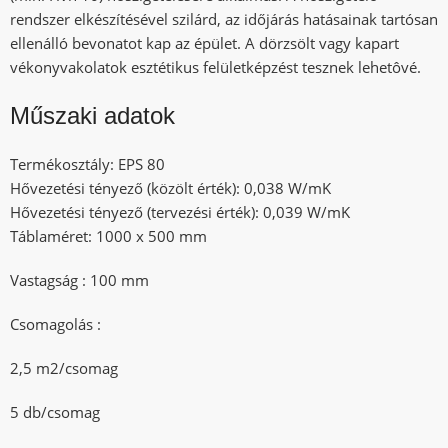
rendszer elkészítésével szilárd, az időjárás hatásainak tartósan
ellenálló bevonatot kap az épület. A dörzsölt vagy kapart
vékonyvakolatok esztétikus felületképzést tesznek lehetôvé.
Műszaki adatok
Termékosztály: EPS 80
Hővezetési tényező (közölt érték): 0,038 W/mK
Hővezetési tényező (tervezési érték): 0,039 W/mK
Táblaméret: 1000 x 500 mm
Vastagság : 100 mm
Csomagolás :
2,5 m2/csomag
5 db/csomag