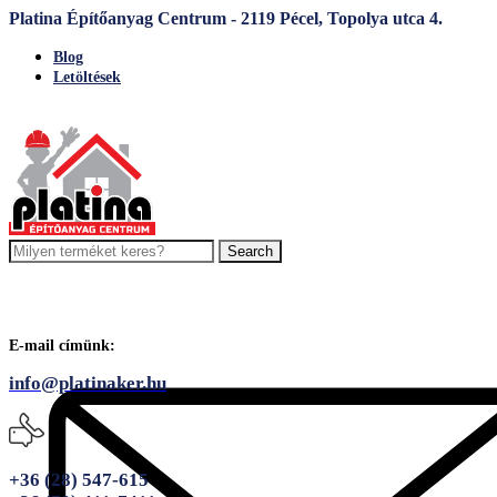
Platina Építőanyag Centrum - 2119 Pécel, Topolya utca 4.
Blog
Letöltések
Search
E-mail címünk:
info@platinaker.hu
+36 (28) 547-615