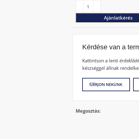
Ajánlatkérés
Kérdése van a ter
Kattintson a lenti
érdeklődé
készséggel állnak rendelke
ÍRJON NEKÜNK
Megosztás: