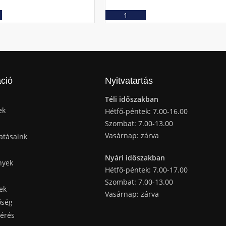
Ajánlatkérés
Ajánlatkérés
ció
Nyitvatartás
Téli időszakban
ek
Hétfő-péntek: 7.00-16.00
Szombat: 7.00-13.00
Vasárnap: zárva
atásaink
Nyári időszakban
nyek
Hétfő-péntek: 7.00-17.00
Szombat: 7.00-13.00
ek
Vasárnap: zárva
őség
kérés