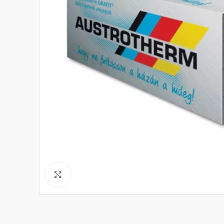
Click to enlarge