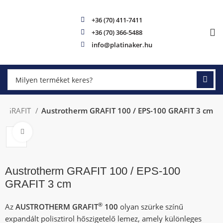
+36 (70) 411-7411
+36 (70) 366-5488
info@platinaker.hu
00 GRAFIT
Austrotherm GRAFIT 100 / EPS-100 GRAFIT 3 cm
Click to enlarge
Austrotherm GRAFIT 100 / EPS-100
GRAFIT 3 cm
®
Az
AUSTROTHERM GRAFIT
100
olyan szürke színű
expandált polisztirol hőszigetelő lemez, amely különleges