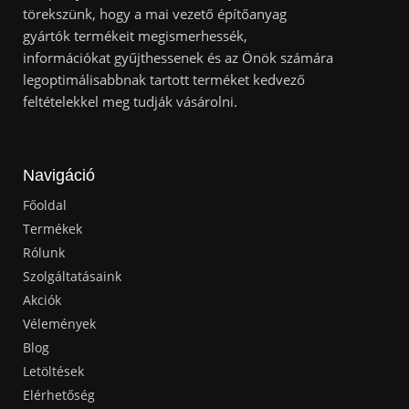
törekszünk, hogy a mai vezető építőanyag
gyártók termékeit megismerhessék,
információkat gyűjthessenek és az Önök számára
legoptimálisabbnak tartott terméket kedvező
feltételekkel meg tudják vásárolni.
Navigáció
Főoldal
Termékek
Rólunk
Szolgáltatásaink
Akciók
Vélemények
Blog
Letöltések
Elérhetőség