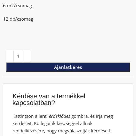
6 m2/csomag
12 db/csomag
Ajánlatkérés
Kérdése van a termékkel
kapcsolatban?
Kattintson a lenti
érdeklődés
gombra, és írja meg
kérdéseit. Kollégáink készséggel állnak
rendelkezésére, hogy megválaszolják kérdéseit.