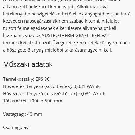
alkalmazott polisztirol keményhab. Alkalmazásával
hatékonyabb hőszigetelés érhető el. Az anyagot hosszan tartó,
közvetlen napsugárzásnak nem szabad kitenni. A felület
túlzott felmelegedésének elkerülésére állványhálót kell
®
használni, vagy az AUSTROTHERM GRAFIT REFLEX
termékeket alkalmazni. Üvegezett szerkezetek környezetében
a hőszigetelő anyag mielőbbi takarására ügyelni kell.
Műszaki adatok
Termékosztály: EPS 80
Hővezetési tényező (közölt érték): 0,031 W/mK
Hővezetési tényező (tervezési érték): 0,031 W/mK
Táblaméret: 1000 x 500 mm
Vastagság : 40 mm
Csomagolás :