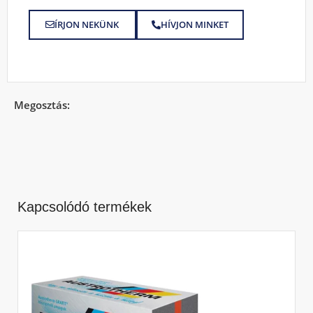
ÍRJON NEKÜNK
HÍVJON MINKET
Megosztás:
Kapcsolódó termékek