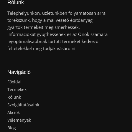
Rólunk
Telephelyünkön, üzletünkben folyamatosan arra
törekszünk, hogy a mai vezető építőanyag
gyártók termékeit megismerhessék,
információkat gyűjthessenek és az Önök számára
legoptimálisabbnak tartott terméket kedvező
feltételekkel meg tudják vásárolni.
Navigáció
Főoldal
Termékek
Rólunk
Szolgáltatásaink
Akciók
Vélemények
Blog