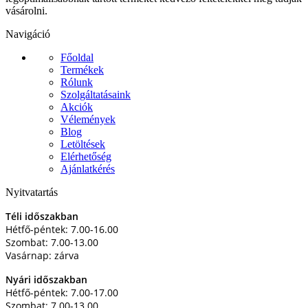
vásárolni.
Navigáció
Főoldal
Termékek
Rólunk
Szolgáltatásaink
Akciók
Vélemények
Blog
Letöltések
Elérhetőség
Ajánlatkérés
Nyitvatartás
Téli időszakban
Hétfő-péntek: 7.00-16.00
Szombat: 7.00-13.00
Vasárnap: zárva
Nyári időszakban
Hétfő-péntek: 7.00-17.00
Szombat: 7.00-13.00