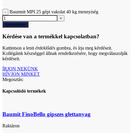
Baumnit MPI 25 gépi vakolat 40 kg mennyiség
Ajánlatkérés
Kérdése van a termékkel kapcsolatban?
Kattintson a lenti
érdeklődés
gombra, és írja meg kérdéseit.
Kollégáink készséggel állnak rendelkezésére, hogy megválaszolják
kérdéseit.
ÍRJON NEKÜNK
HÍVJON MINKET
Megosztás:
Kapcsolódó termékek
Baumit FinoBello gipszes glettanyag
Raktáron