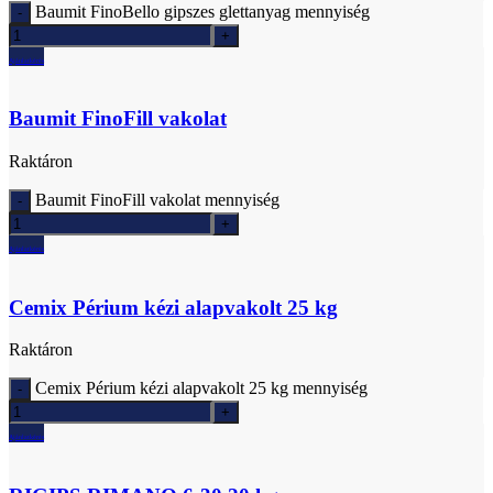
Baumit FinoBello gipszes glettanyag mennyiség
Ajánlatkérés
Baumit FinoFill vakolat
Raktáron
Baumit FinoFill vakolat mennyiség
Ajánlatkérés
Cemix Périum kézi alapvakolt 25 kg
Raktáron
Cemix Périum kézi alapvakolt 25 kg mennyiség
Ajánlatkérés