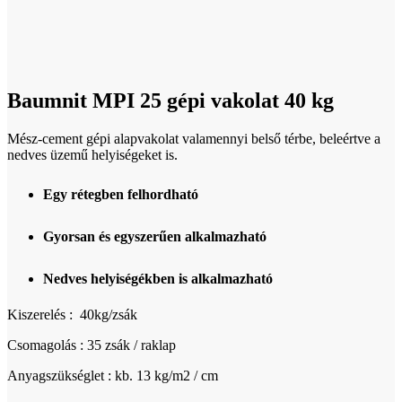
Click to enlarge
Baumnit MPI 25 gépi vakolat 40 kg
Mész-cement gépi alapvakolat valamennyi belső térbe, beleértve a
nedves üzemű helyiségeket is.
Egy rétegben felhordható
Gyorsan és egyszerűen alkalmazható
Nedves helyiségékben is alkalmazható
Kiszerelés : 40kg/zsák
Csomagolás : 35 zsák / raklap
Anyagszükséglet : kb. 13 kg/m2 / cm