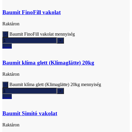
Baumit FinoFill vakolat
Raktáron
Baumit FinoFill vakolat mennyiség
Ajánlatkérés
Baumit klíma glett (Klimaglätte) 20kg
Raktáron
Baumit klíma glett (Klimaglätte) 20kg mennyiség
Ajánlatkérés
Baumit Simító vakolat
Raktáron