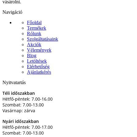
vásárolni.
Navigáció
Főoldal
Termékek
Rólunk
Szolgáltatásaink
Akciók
Vélemények
Blog
Letöltések
Elérhetőség
Ajánlatkérés
Nyitvatartás
Téli időszakban
Hétfő-péntek: 7.00-16.00
Szombat: 7.00-13.00
Vasárnap: zárva
Nyári időszakban
Hétfő-péntek: 7.00-17.00
Szombat: 7.00-13.00