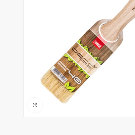
Click to enlarge