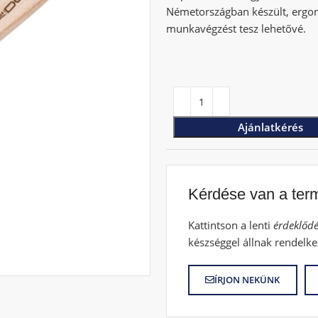
Németországban készült, ergon
munkavégzést tesz lehetővé.
Ajánlatkérés
Kérdése van a ter
Kattintson a lenti
érdeklődé
készséggel állnak rendelke
ÍRJON NEKÜNK