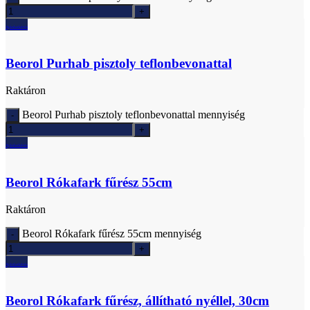
Ajánlatkérés
Beorol Purhab pisztoly teflonbevonattal
Raktáron
Beorol Purhab pisztoly teflonbevonattal mennyiség
Ajánlatkérés
Beorol Rókafark fűrész 55cm
Raktáron
Beorol Rókafark fűrész 55cm mennyiség
Ajánlatkérés
Beorol Rókafark fűrész, állítható nyéllel, 30cm