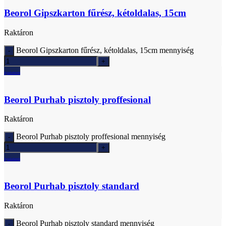
Beorol Gipszkarton fűrész, kétoldalas, 15cm
Raktáron
Beorol Gipszkarton fűrész, kétoldalas, 15cm mennyiség
Ajánlatkérés
Beorol Purhab pisztoly proffesional
Raktáron
Beorol Purhab pisztoly proffesional mennyiség
Ajánlatkérés
Beorol Purhab pisztoly standard
Raktáron
Beorol Purhab pisztoly standard mennyiség