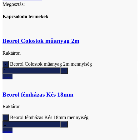
Megosztás:
Kapcsolódó termékek
Beorol Colostok műanyag 2m
Raktáron
Beorol Colostok műanyag 2m mennyiség
Ajánlatkérés
Beorol fémházas Kés 18mm
Raktáron
Beorol fémházas Kés 18mm mennyiség
Ajánlatkérés