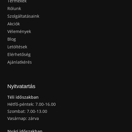
Termékek
Rólunk
Szolgáltatásaink
Akciók
Vélemények
Blog
Letöltések
Elérhetőség
Ajánlatkérés
Nyitvatartás
Téli időszakban
Hétfő-péntek: 7.00-16.00
Szombat: 7.00-13.00
Vasárnap: zárva
Nyári időszakban