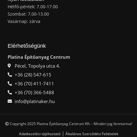
Hétfő-péntek: 7.00-17.00
Szombat: 7.00-13.00
Vasárnap: zárva
Elérhetőségünk
Platina Építőanyag Centrum
Pécel, Topolya utca 4.
+36 (28) 547-615
+36 (70) 411-7411
+36 (70) 366-5488
info@platinaker.hu
Copyright 2025 Platina Építőanyag Centrum Kft. - Minden jog fenntartva!
|
Adatkezelési tájékoztató
Általános Szerződési Feltételek