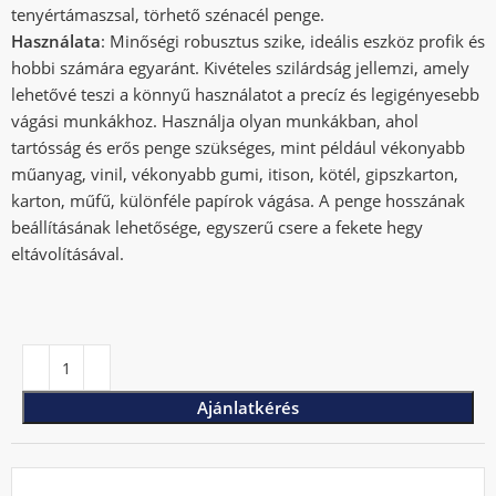
tenyértámaszsal, törhető szénacél penge.
Használata
: Minőségi robusztus szike, ideális eszköz profik és
hobbi számára egyaránt. Kivételes szilárdság jellemzi, amely
lehetővé teszi a könnyű használatot a precíz és legigényesebb
vágási munkákhoz. Használja olyan munkákban, ahol
tartósság és erős penge szükséges, mint például vékonyabb
műanyag, vinil, vékonyabb gumi, itison, kötél, gipszkarton,
karton, műfű, különféle papírok vágása. A penge hosszának
beállításának lehetősége, egyszerű csere a fekete hegy
eltávolításával.
Ajánlatkérés