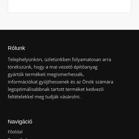
Rólunk
Telephelyünkön, üzletünkben folyamatosan arra
törekszünk, hogy a mai vezető építőanyag
gyártók termékeit megismerhessék,
információkat gyűjthessenek és az Önök számára
legoptimálisabbnak tartott terméket kedvező
feltételekkel meg tudják vásárolni.
Navigáció
Főoldal