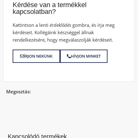
Kérdése van a termékkel
kapcsolatban?
Kattintson a lenti
érdeklődés
gombra, és írja meg
kérdéseit. Kollégáink készséggel állnak
rendelkezésére, hogy megválaszolják kérdéseit.
ÍRJON NEKÜNK
HÍVJON MINKET
Megosztás:
Kapcsolódó termékek